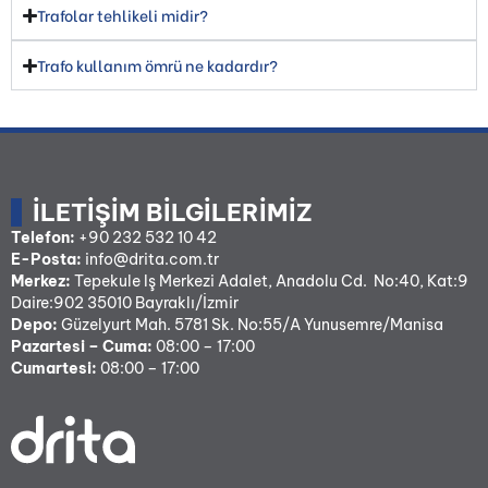
Trafolar tehlikeli midir?
Trafo kullanım ömrü ne kadardır?
İLETIŞIM BILGILERIMIZ
Telefon:
+90 232 532 10 42
E-Posta:
info@drita.com.tr
Merkez:
Tepekule Iş Merkezi Adalet, Anadolu Cd. No:40, Kat:9
Daire:902 35010 Bayraklı/İzmir
Depo:
Güzelyurt Mah. 5781 Sk. No:55/A Yunusemre/Manisa
Pazartesi – Cuma:
08:00 – 17:00
Cumartesi:
08:00 – 17:00