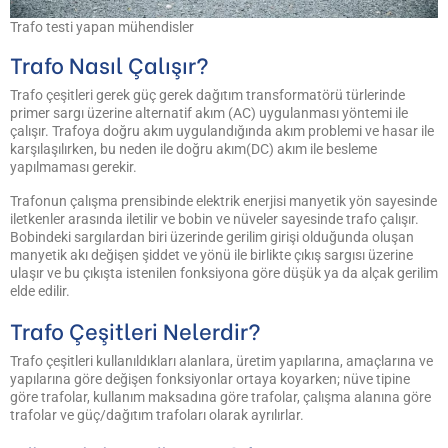
Trafo testi yapan mühendisler
Trafo Nasıl Çalışır?
Trafo çeşitleri gerek güç gerek dağıtım transformatörü türlerinde
primer sargı üzerine alternatif akım (AC) uygulanması yöntemi ile
çalışır. Trafoya doğru akım uygulandığında akım problemi ve hasar ile
karşılaşılırken, bu neden ile doğru akım(DC) akım ile besleme
yapılmaması gerekir.
Trafonun çalışma prensibinde elektrik enerjisi manyetik yön sayesinde
iletkenler arasında iletilir ve bobin ve nüveler sayesinde trafo çalışır.
Bobindeki sargılardan biri üzerinde gerilim girişi olduğunda oluşan
manyetik akı değişen şiddet ve yönü ile birlikte çıkış sargısı üzerine
ulaşır ve bu çıkışta istenilen fonksiyona göre düşük ya da alçak gerilim
elde edilir.
Trafo Çeşitleri Nelerdir?
Trafo çeşitleri kullanıldıkları alanlara, üretim yapılarına, amaçlarına ve
yapılarına göre değişen fonksiyonlar ortaya koyarken; nüve tipine
göre trafolar, kullanım maksadına göre trafolar, çalışma alanına göre
trafolar ve güç/dağıtım trafoları olarak ayrılırlar.