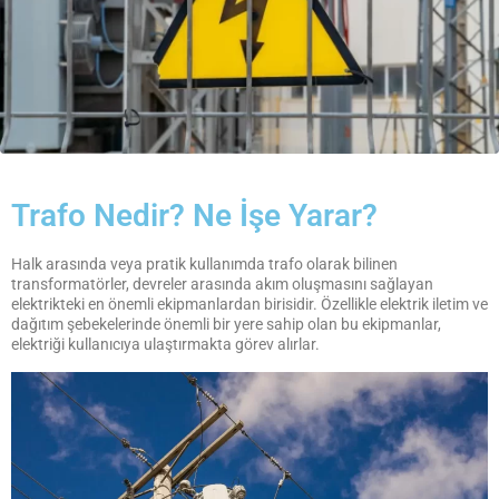
Trafo Nedir? Ne İşe Yarar?
Halk arasında veya pratik kullanımda trafo olarak bilinen
transformatörler, devreler arasında akım oluşmasını sağlayan
elektrikteki en önemli ekipmanlardan birisidir. Özellikle elektrik iletim ve
dağıtım şebekelerinde önemli bir yere sahip olan bu ekipmanlar,
elektriği kullanıcıya ulaştırmakta görev alırlar.