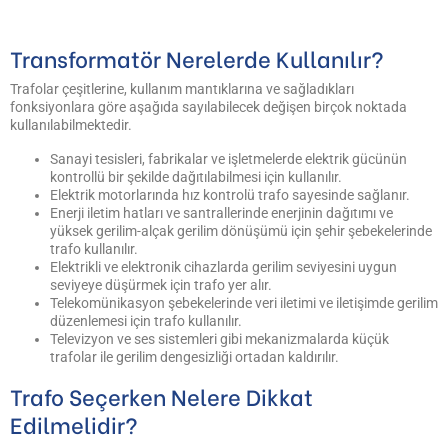
Transformatör Nerelerde Kullanılır?
Trafolar çeşitlerine, kullanım mantıklarına ve sağladıkları
fonksiyonlara göre aşağıda sayılabilecek değişen birçok noktada
kullanılabilmektedir.
Sanayi tesisleri, fabrikalar ve işletmelerde elektrik gücünün
kontrollü bir şekilde dağıtılabilmesi için kullanılır.
Elektrik motorlarında hız kontrolü trafo sayesinde sağlanır.
Enerji iletim hatları ve santrallerinde enerjinin dağıtımı ve
yüksek gerilim-alçak gerilim dönüşümü için şehir şebekelerinde
trafo kullanılır.
Elektrikli ve elektronik cihazlarda gerilim seviyesini uygun
seviyeye düşürmek için trafo yer alır.
Telekomünikasyon şebekelerinde veri iletimi ve iletişimde gerilim
düzenlemesi için trafo kullanılır.
Televizyon ve ses sistemleri gibi mekanizmalarda küçük
trafolar ile gerilim dengesizliği ortadan kaldırılır.
Trafo Seçerken Nelere Dikkat
Edilmelidir?