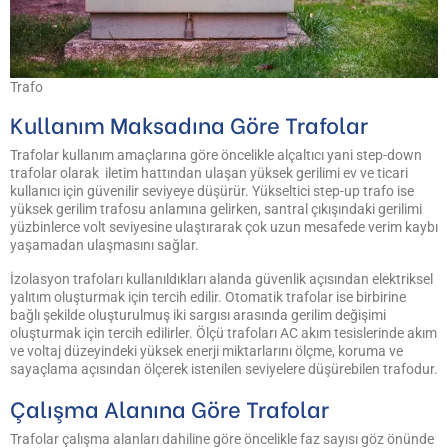
Trafo
Kullanım Maksadına Göre Trafolar
Trafolar kullanım amaçlarına göre öncelikle alçaltıcı yani step-down
trafolar olarak iletim hattından ulaşan yüksek gerilimi ev ve ticari
kullanıcı için güvenilir seviyeye düşürür. Yükseltici step-up trafo ise
yüksek gerilim trafosu anlamına gelirken, santral çıkışındaki gerilimi
yüzbinlerce volt seviyesine ulaştırarak çok uzun mesafede verim kaybı
yaşamadan ulaşmasını sağlar.
İzolasyon trafoları kullanıldıkları alanda güvenlik açısından elektriksel
yalıtım oluşturmak için tercih edilir. Otomatik trafolar ise birbirine
bağlı şekilde oluşturulmuş iki sargısı arasında gerilim değişimi
oluşturmak için tercih edilirler. Ölçü trafoları AC akım tesislerinde akım
ve voltaj düzeyindeki yüksek enerji miktarlarını ölçme, koruma ve
sayaçlama açısından ölçerek istenilen seviyelere düşürebilen trafodur.
Çalışma Alanına Göre Trafolar
Trafolar çalışma alanları dahiline göre öncelikle faz sayısı göz önünde