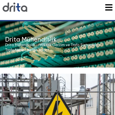
Drita Mühendislik
Drita Mühendislik
>
Yüksek Gerilim ve Trafo Sistemleri
>
Trafo Nedir? Ne İşe Yarar?