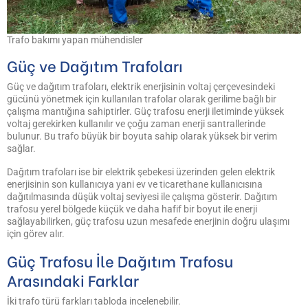
Trafo bakımı yapan mühendisler
Güç ve Dağıtım Trafoları
Güç ve dağıtım trafoları, elektrik enerjisinin voltaj çerçevesindeki
gücünü yönetmek için kullanılan trafolar olarak gerilime bağlı bir
çalışma mantığına sahiptirler. Güç trafosu enerji iletiminde yüksek
voltaj gerekirken kullanılır ve çoğu zaman enerji santrallerinde
bulunur. Bu trafo büyük bir boyuta sahip olarak yüksek bir verim
sağlar.
Dağıtım trafoları ise bir elektrik şebekesi üzerinden gelen elektrik
enerjisinin son kullanıcıya yani ev ve ticarethane kullanıcısına
dağıtılmasında düşük voltaj seviyesi ile çalışma gösterir. Dağıtım
trafosu yerel bölgede küçük ve daha hafif bir boyut ile enerji
sağlayabilirken, güç trafosu uzun mesafede enerjinin doğru ulaşımı
için görev alır.
Güç Trafosu İle Dağıtım Trafosu
Arasındaki Farklar
İki trafo türü farkları tabloda incelenebilir.