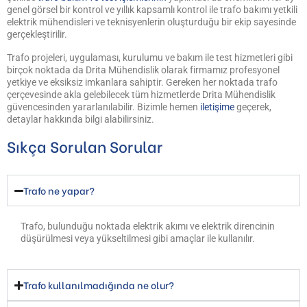
genel görsel bir kontrol ve yıllık kapsamlı kontrol ile trafo bakımı yetkili
elektrik mühendisleri ve teknisyenlerin oluşturduğu bir ekip sayesinde
gerçekleştirilir.
Trafo projeleri, uygulaması, kurulumu ve bakım ile test hizmetleri gibi
birçok noktada da Drita Mühendislik olarak firmamız profesyonel
yetkiye ve eksiksiz imkanlara sahiptir. Gereken her noktada trafo
çerçevesinde akla gelebilecek tüm hizmetlerde Drita Mühendislik
güvencesinden yararlanılabilir. Bizimle hemen
iletişime
geçerek,
detaylar hakkında bilgi alabilirsiniz.
Sıkça Sorulan Sorular
Trafo ne yapar?
Trafo, bulunduğu noktada elektrik akımı ve elektrik direncinin
düşürülmesi veya yükseltilmesi gibi amaçlar ile kullanılır.
Trafo kullanılmadığında ne olur?