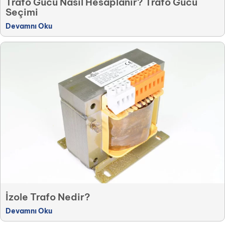
Trafo Gücü Nasıl Hesaplanır? Trafo Gücü
Seçimi
Devamnı Oku
İzole Trafo Nedir?
Devamnı Oku