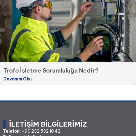
Trafo İşletme Sorumluluğu Nedir?
Devamnı Oku
İLETIŞIM BILGILERIMIZ
Telefon:
+90 232 532 10 42