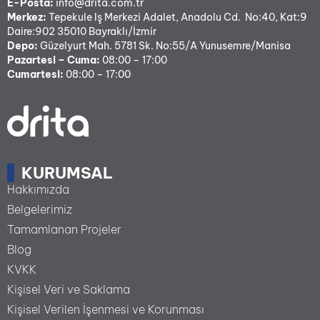
E-Posta:
info@drita.com.tr
Merkez:
Tepekule Iş Merkezi Adalet, Anadolu Cd. No:40, Kat:9
Daire:902 35010 Bayraklı/İzmir
Depo:
Güzelyurt Mah. 5781 Sk. No:55/A Yunusemre/Manisa
Pazartesi – Cuma:
08:00 – 17:00
Cumartesi:
08:00 – 17:00
KURUMSAL
Hakkımızda
Belgelerimiz
Tamamlanan Projeler
Blog
KVKK
Kişisel Veri ve Saklama
Kişisel Verilen İşenmesi ve Korunması