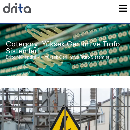
Category: Yüksek Gerilim ve Trafo
Sistemleri
Drita Mühendislik
>
Yüksek Gerilim ve Trafo Sistemleri