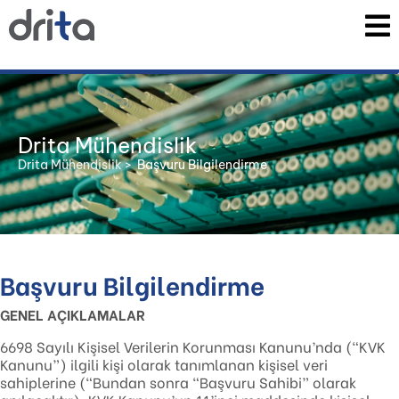
Drita Mühendislik
Drita Mühendislik
>
Başvuru Bilgilendirme
Başvuru Bilgilendirme
GENEL AÇIKLAMALAR
6698 Sayılı Kişisel Verilerin Korunması Kanunu’nda (“KVK
Kanunu”) ilgili kişi olarak tanımlanan kişisel veri
sahiplerine (“Bundan sonra “Başvuru Sahibi” olarak