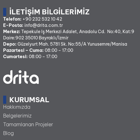
İLETIŞIM BILGILERIMIZ
Telefon:
+90 232 532 10 42
E-Posta:
info@drita.com.tr
Merkez:
Tepekule Iş Merkezi Adalet, Anadolu Cd. No:40, Kat:9
Daire:902 35010 Bayraklı/İzmir
Depo:
Güzelyurt Mah. 5781 Sk. No:55/A Yunusemre/Manisa
Pazartesi – Cuma:
08:00 – 17:00
Cumartesi:
08:00 – 17:00
KURUMSAL
Hakkımızda
Belgelerimiz
Tamamlanan Projeler
Blog