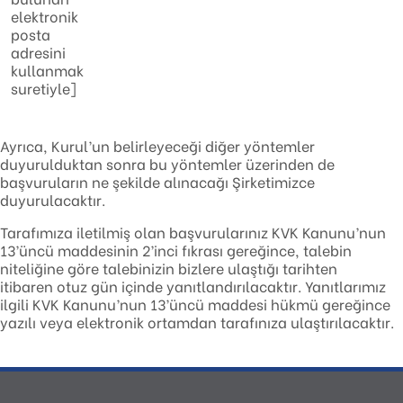
elektronik
posta
adresini
kullanmak
suretiyle]
Ayrıca, Kurul’un belirleyeceği diğer yöntemler
duyurulduktan sonra bu yöntemler üzerinden de
başvuruların ne şekilde alınacağı Şirketimizce
duyurulacaktır.
Tarafımıza iletilmiş olan başvurularınız KVK Kanunu’nun
13’üncü maddesinin 2’inci fıkrası gereğince, talebin
niteliğine göre talebinizin bizlere ulaştığı tarihten
itibaren otuz gün içinde yanıtlandırılacaktır. Yanıtlarımız
ilgili KVK Kanunu’nun 13’üncü maddesi hükmü gereğince
yazılı veya elektronik ortamdan tarafınıza ulaştırılacaktır.