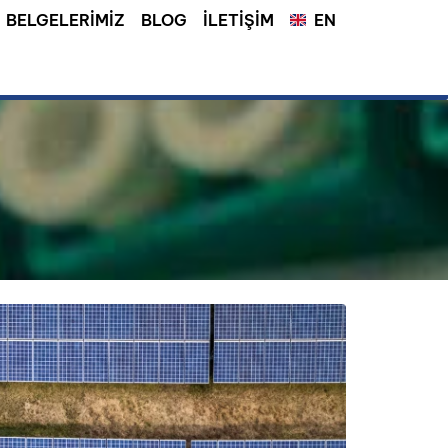
BELGELERIMIZ
BLOG
İLETIŞIM
EN