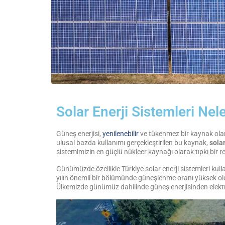
Solar Enerji Sistemleri Nele
Güneş enerjisi,
yenilenebilir
ve tükenmez bir kaynak olara
ulusal bazda kullanımı gerçekleştirilen bu kaynak,
solar
sistemimizin en güçlü nükleer kaynağı olarak tıpkı bir 
Günümüzde özellikle Türkiye solar enerji sistemleri kull
yılın önemli bir bölümünde güneşlenme oranı yüksek oldu
Ülkemizde günümüz dahilinde güneş enerjisinden elektri