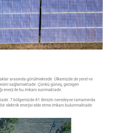
naklar arasında görülmektedir. Ülkemizde de yerel ve
ilmesini sağlamaktadır. Çünkü güneş, gezegen
ğı enerji ile bu imkanı sunmaktadır.
maktadır. 7 bölgemizde 81 ilimizin neredeyse tamamında
ir elektrik enerjisi elde etme imkanı bulunmaktadır.