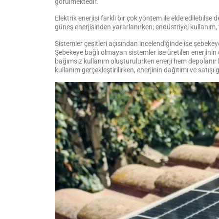
görülmektedir.
Elektrik enerjisi farklı bir çok yöntem ile elde edilebil
güneş enerjisinden yararlanırken; endüstriyel kullanım, 
Sistemler çeşitleri açısından incelendiğinde ise şebekeye b
Şebekeye bağlı olmayan sistemler ise üretilen enerjinin 
bağımsız kullanım oluşturulurken enerji hem depolanır he
kullanım gerçekleştirilirken, enerjinin dağıtımı ve satışı