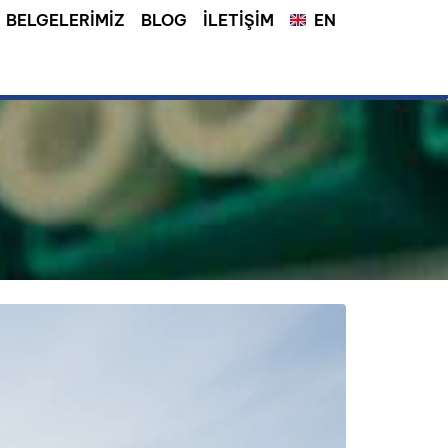
BELGELERIMIZ
BLOG
İLETIŞIM
EN