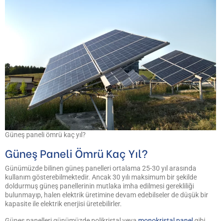
Güneş paneli ömrü kaç yıl?
Güneş Paneli Ömrü Kaç Yıl?
Günümüzde bilinen güneş panelleri ortalama 25-30 yıl arasında
kullanım gösterebilmektedir. Ancak 30 yılı maksimum bir şekilde
doldurmuş güneş panellerinin mutlaka imha edilmesi gerekliliği
bulunmayıp, halen elektrik üretimine devam edebilseler de düşük bir
kapasite ile elektrik enerjisi üretebilirler.
Güneş panelleri günümüzde polikristal veya
monokristal panel
gibi