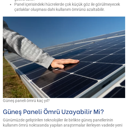
Panel içerisindeki hücrelerde çok küçük göz ile görülmeyecek
çatlaklar oluşması dahi kullanım ömrünü azaltabilir.
Güneş paneli ömrü kaç yıl?
Güneş Paneli Ömrü Uzayabilir Mi?
Günümüzde geliştirilen teknolojiler ile birlikte güneş panellerinin
kullanım ömrü noktasında yapılan araştırmalar ilerleyen vadede yeni