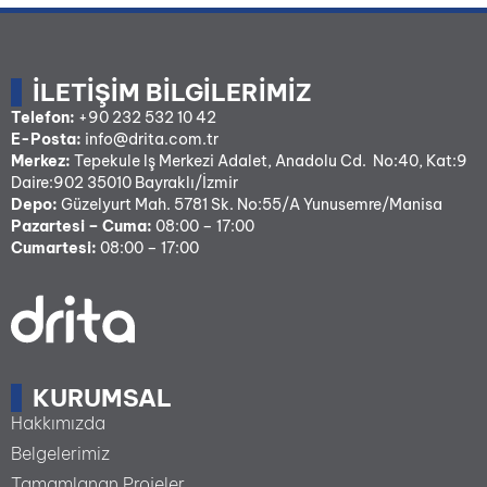
İLETIŞIM BILGILERIMIZ
Telefon:
+90 232 532 10 42
E-Posta:
info@drita.com.tr
Merkez:
Tepekule Iş Merkezi Adalet, Anadolu Cd. No:40, Kat:9
Daire:902 35010 Bayraklı/İzmir
Depo:
Güzelyurt Mah. 5781 Sk. No:55/A Yunusemre/Manisa
Pazartesi – Cuma:
08:00 – 17:00
Cumartesi:
08:00 – 17:00
KURUMSAL
Hakkımızda
Belgelerimiz
Tamamlanan Projeler