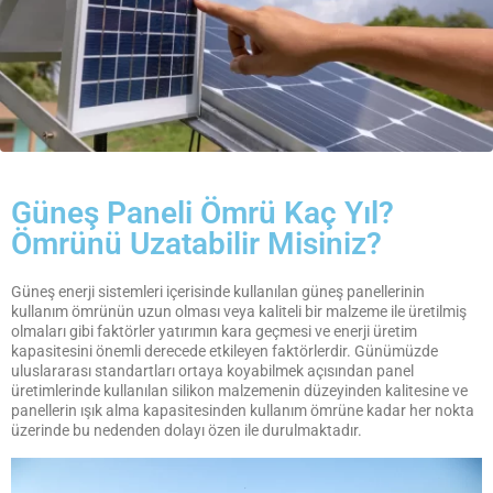
Güneş Paneli Ömrü Kaç Yıl?
Ömrünü Uzatabilir Misiniz?
Güneş enerji sistemleri içerisinde kullanılan güneş panellerinin
kullanım ömrünün uzun olması veya kaliteli bir malzeme ile üretilmiş
olmaları gibi faktörler yatırımın kara geçmesi ve enerji üretim
kapasitesini önemli derecede etkileyen faktörlerdir. Günümüzde
uluslararası standartları ortaya koyabilmek açısından panel
üretimlerinde kullanılan silikon malzemenin düzeyinden kalitesine ve
panellerin ışık alma kapasitesinden kullanım ömrüne kadar her nokta
üzerinde bu nedenden dolayı özen ile durulmaktadır.