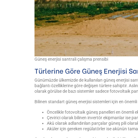
Güneş enerjisi santrali çalışma prensibi
Türlerine Göre Güneş Enerjisi Sa
Günümüzde ülkemizde de kullanılan güneş enerjisi santra
bağlantı özelliklerine göre değişen türlere sahiptir. Asl
olarak görülse de bazı sistemler sadece fotovoltaik pa
Bilinen standart güneş enerjisi sistemleri için en önemli 
Öncelikle fotovoltaik güneş panelleri en önemli e
Çevirici olarak bilinen invertör ekipmanlar ise pa
Akü olarak adlandırılan parçalar güneş pili olarak 
Aküler için gereken regülatörler ise akünün tama