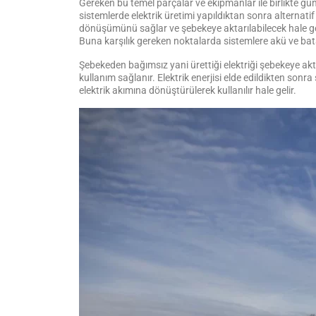
Gereken bu temel parçalar ve ekipmanlar ile birlikte güne
sistemlerde elektrik üretimi yapıldıktan sonra alternatif
dönüşümünü sağlar ve şebekeye aktarılabilecek hale geli
Buna karşılık gereken noktalarda sistemlere akü ve bat
Şebekeden bağımsız yani ürettiği elektriği şebekeye akt
kullanım sağlanır. Elektrik enerjisi elde edildikten sonr
elektrik akımına dönüştürülerek kullanılır hale gelir.