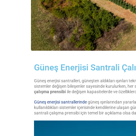
Güneş Enerjisi Santrali Ça
Güneş enerjisi santralleri, güneşten aldıkları ışınları te
sistemler değişen bileşenler sayesinde kurulurken, her sa
çalışma prensibi
ile değişen kapasitelerde ve özelliklerd
Güneş enerjisi santrallerinde
güneş ışınlarından yararla
kullanıldıkları sistemler içerisinde kendilerine ulaşan gü
santrali çalışma prensibi için temel bir açıklama olsa da