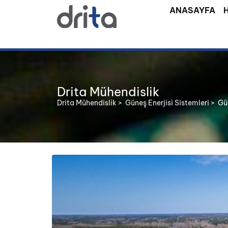
ANASAYFA
Drita Mühendislik
Drita Mühendislik
>
Güneş Enerjisi Sistemleri
>
Gün