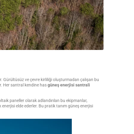
dir. Gürültüsüz ve çevre kirliliği oluşturmadan çalışan bu
ır. Her santral kendine has
güneş enerjisi santrali
ltaik paneller olarak adlandırılan bu ekipmanlar,
k enerjisi elde ederler. Bu pratik tanım güneş enerjisi