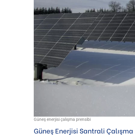
Güneş enerjisi çalışma prensibi
Güneş Enerjisi Santrali Çalışma 