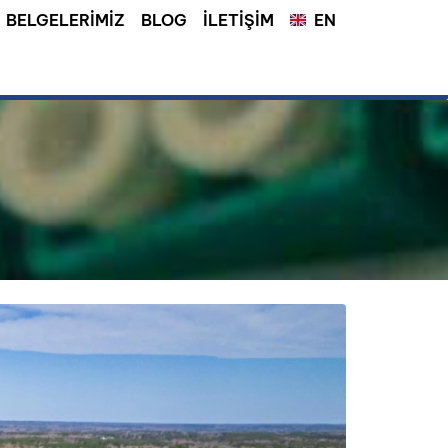
BELGELERIMIZ
BLOG
İLETIŞIM
EN