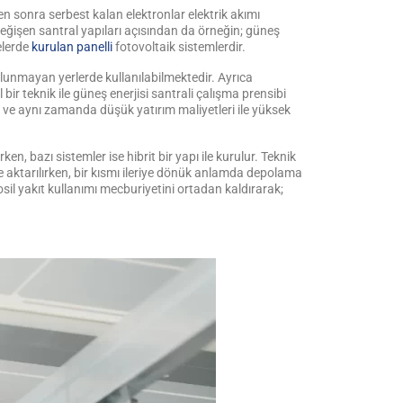
ten sonra serbest kalan elektronlar elektrik akımı
Değişen santral yapıları açısından da örneğin; güneş
elerde
kurulan panelli
fotovoltaik sistemlerdir.
lunmayan yerlerde kullanılabilmektedir. Ayrıca
ir teknik ile güneş enerjisi santrali çalışma prensibi
i ve aynı zamanda düşük yatırım maliyetleri ile yüksek
n, bazı sistemler ise hibrit bir yapı ile kurulur. Teknik
eye aktarılırken, bir kısmı ileriye dönük anlamda depolama
sil yakıt kullanımı mecburiyetini ortadan kaldırarak;