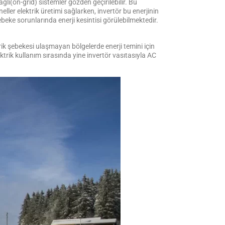
ğlı(on-grid) sistemler gözden geçirilebilir. Bu
eller elektrik üretimi sağlarken, invertör bu enerjinin
beke sorunlarında enerji kesintisi görülebilmektedir.
ik şebekesi ulaşmayan bölgelerde enerji temini için
ktrik kullanım sırasında yine invertör vasıtasıyla AC