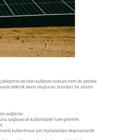
gerçekleştirse de hem kullanım noktası hem de şebeke
tasıyla elektrik akımı oluşturan standart bir sistem
ni sağlarlar.
ü sağlayarak kullanılabilir hale getirirler.
er.
mürlü kullanılması için faydalanılan ekipmanlardır.