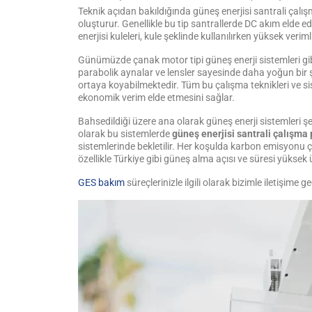
Teknik açıdan bakıldığında güneş enerjisi santrali çalışm
oluşturur. Genellikle bu tip santrallerde DC akım elde 
enerjisi kuleleri, kule şeklinde kullanılırken yüksek ver
Günümüzde çanak motor tipi güneş enerji sistemleri gi
parabolik aynalar ve lensler sayesinde daha yoğun bir şe
ortaya koyabilmektedir. Tüm bu çalışma teknikleri ve sis
ekonomik verim elde etmesini sağlar.
Bahsedildiği üzere ana olarak güneş enerji sistemleri şeb
olarak bu sistemlerde
güneş enerjisi santrali çalışma 
sistemlerinde bekletilir. Her koşulda karbon emisyonu ç
özellikle Türkiye gibi güneş alma açısı ve süresi yüksek
GES bakım
süreçlerinizle ilgili olarak bizimle iletişime g